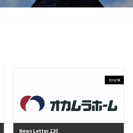
次の記事
News Letter.120