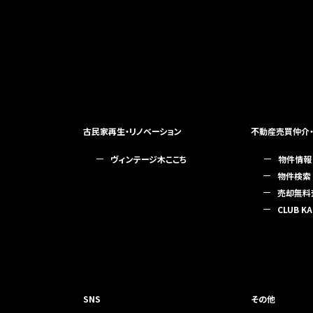
古民家再生・リノベーション
不動産売買仲介
ヴィンテージ木ここち
物件情報
物件検索
売却無料
CLUB KA
SNS
その他