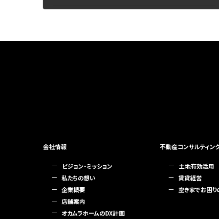
2019年11月7日
会社情報
不動産コンサルティン
ビジョン・ミッション
土地有効活用
私たちの想い
賃貸経営
企業概要
空き家でお困り
店舗案内
オカムラホームのDX計画