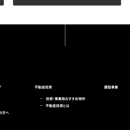
2019年12月7日
グ
不動産投資
建設事業
投資・事業用おすすめ物件
不動産投資とは
の方へ