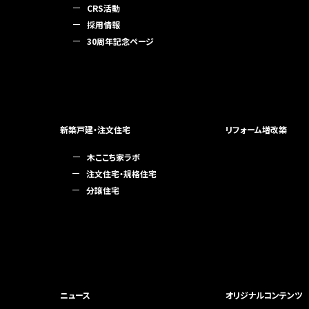
CRS活動
採用情報
30周年記念ページ
新築戸建・注文住宅
リフォーム増改築
木ここち家ラボ
注文住宅・規格住宅
分譲住宅
ニュース
オリジナルコンテンツ