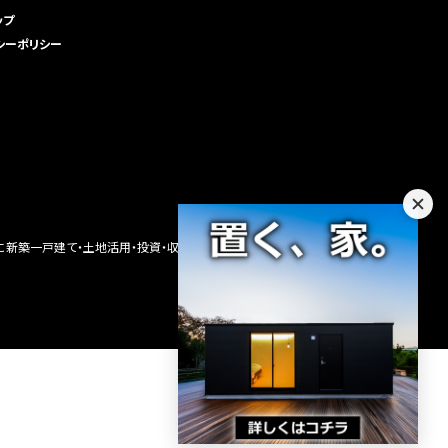
ップ
シーポリシー
に新築一戸建て・土地活用・投資・収益不動産・注文住宅・新築住宅・分