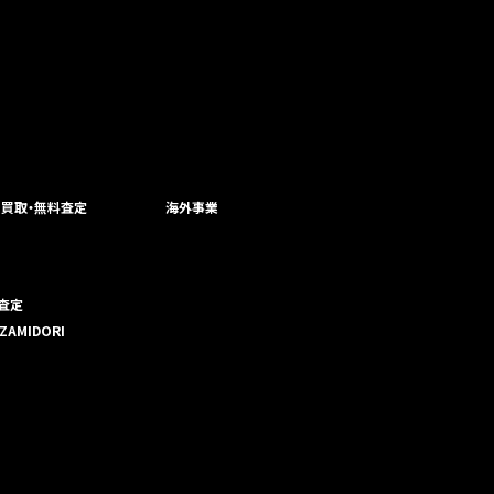
・買取・無料査定
海外事業
査定
ZAMIDORI