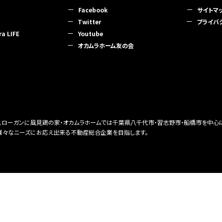
Facebook
サイトマ
Twitter
プライバ
 LIFE
Youtube
オカムラホーム友の会
をスローガンに風見鶏の家・オカムラホームでは千葉県八千代市・習志野市・船橋市を中心
様々なニーズにお応え出来る不動産総合企業を目指します。