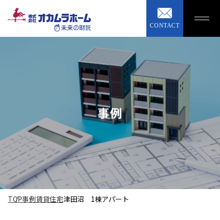
CONTACT
事例
TOP
事例
賃貸住宅
津田沼 1棟アパート