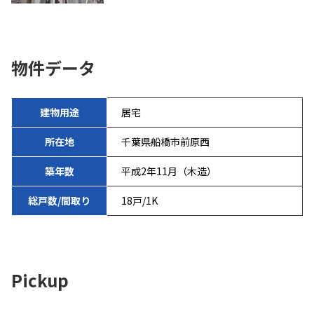
物件データ
建物用途
居宅
所在地
千葉県船橋市前原西
築年数
平成2年11月（木造）
総戸数/間取り
18戸/1K
Pickup