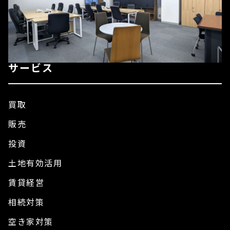
サービス
買取
販売
投資
土地有効活用
賃貸経営
相続対策
空き家対策