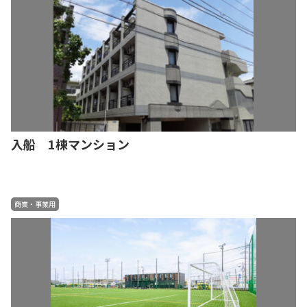
入船 1棟マンション
商業・事業用