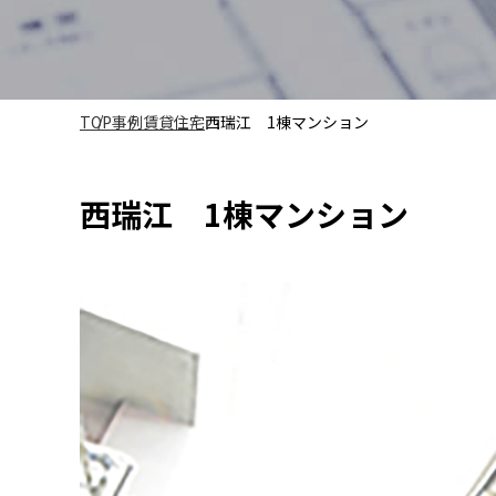
TOP
事例
賃貸住宅
西瑞江 1棟マンション
西瑞江 1棟マンション