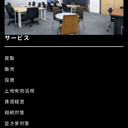
サービス
買取
販売
投資
土地有効活用
賃貸経営
相続対策
空き家対策