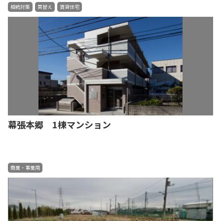
相続対策
買替え
賃貸住宅
幕張本郷 1棟マンション
商業・事業用