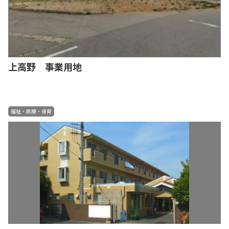
上高野 事業用地
福祉・医療・保育