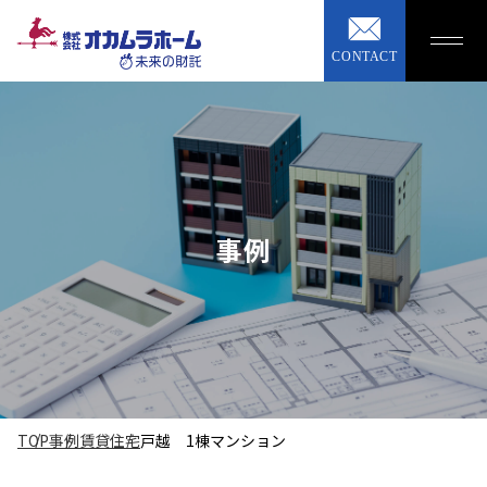
CONTACT
事例
TOP
事例
賃貸住宅
戸越 1棟マンション