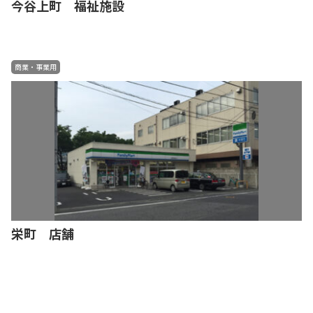
今谷上町 福祉施設
商業・事業用
栄町 店舗