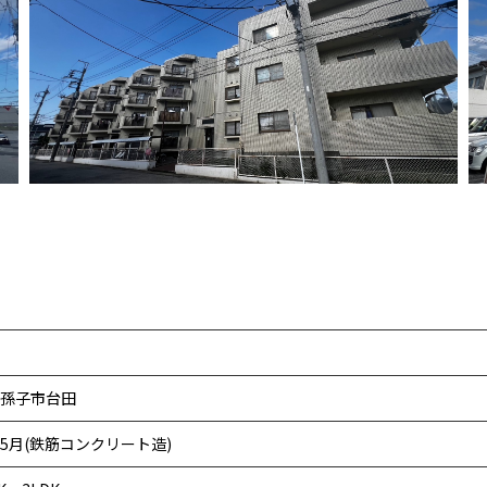
孫子市台田
5月(鉄筋コンクリート造)