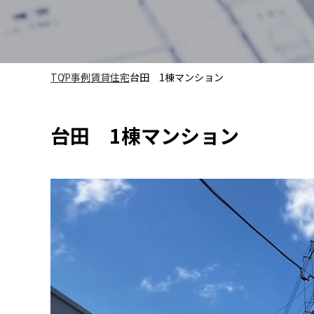
TOP
事例
賃貸住宅
台田 1棟マンション
台田 1棟マンション