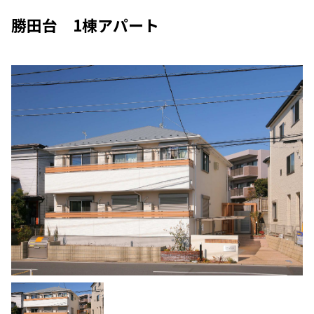
勝田台 1棟アパート