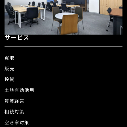
サービス
買取
販売
投資
土地有効活用
賃貸経営
相続対策
空き家対策