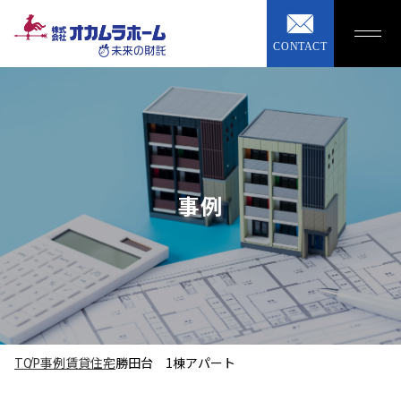
CONTACT
事例
TOP
事例
賃貸住宅
勝田台 1棟アパート