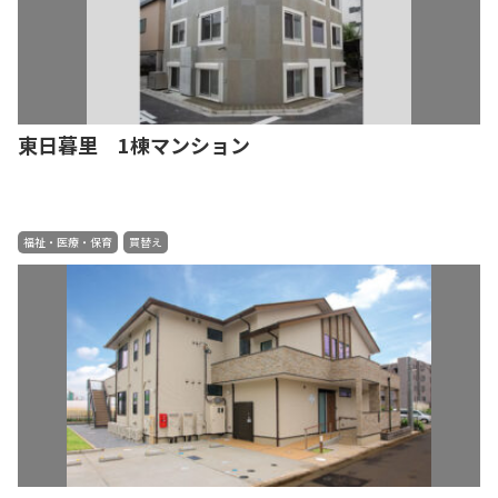
東日暮里 1棟マンション
福祉・医療・保育
買替え