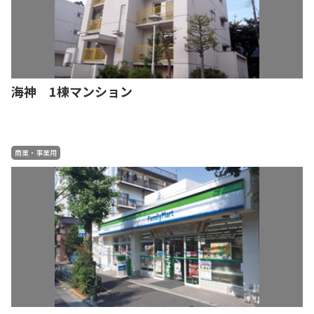
海神 1棟マンション
商業・事業用