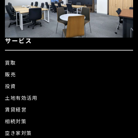
サービス
買取
販売
投資
土地有効活用
賃貸経営
相続対策
空き家対策