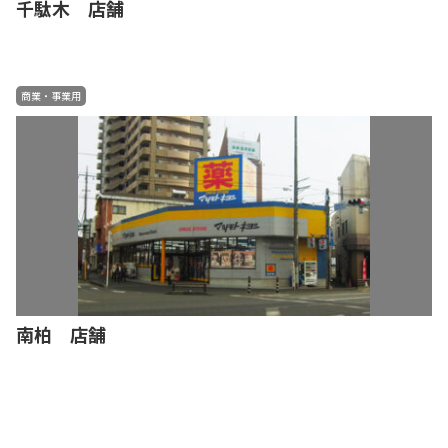
千駄木 店舗
商業・事業用
南柏 店舗