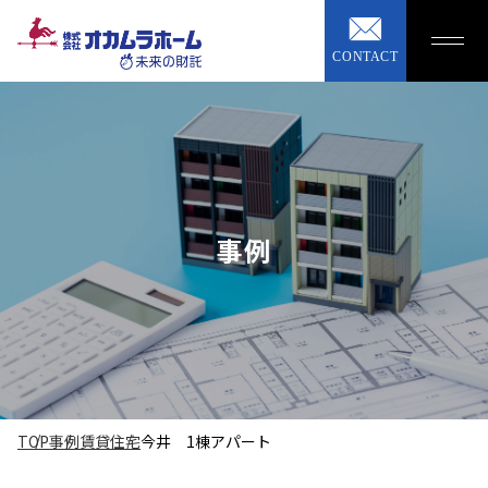
CONTACT
事例
TOP
事例
賃貸住宅
今井 1棟アパート