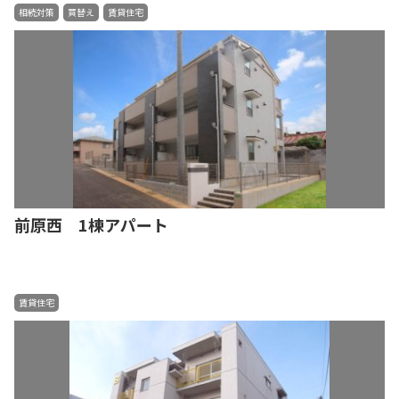
相続対策
買替え
賃貸住宅
前原西 1棟アパート
賃貸住宅