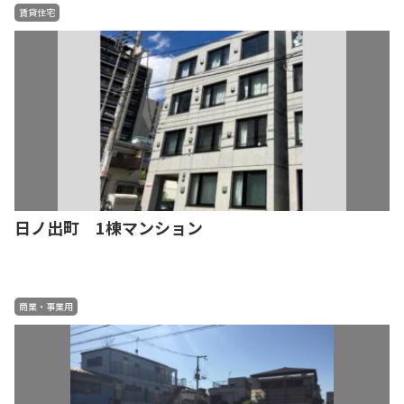
賃貸住宅
日ノ出町 1棟マンション
商業・事業用