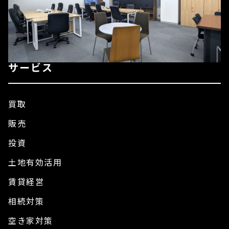
サービス
買取
販売
投資
土地有効活用
賃貸経営
相続対策
空き家対策