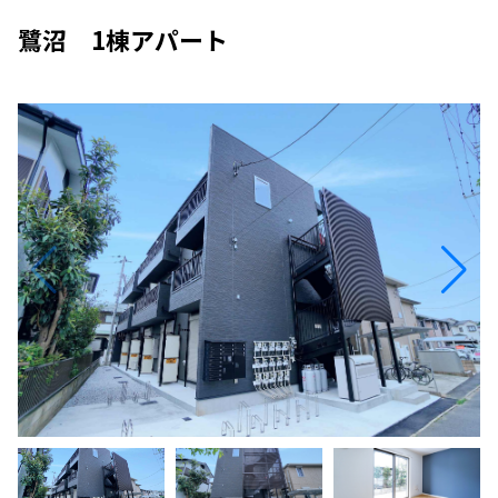
鷺沼 1棟アパート