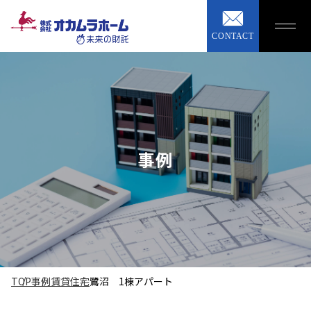
CONTACT
事例
TOP
事例
賃貸住宅
鷺沼 1棟アパート