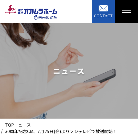
CONTACT
ニュース
TOP
ニュース
30周年記念CM、7月25日(金)よりフジテレビで放送開始！