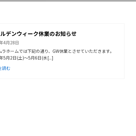
ールデンウィーク休業のお知らせ
6年4月28日
ムラホームでは下記の通り、GW休業とさせていただきます。
6年5月2日(土)～5月6日(水[...]
を読む