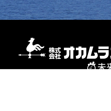
〒103-0013 東京都中央区日本橋人形町3-8-
ル6階（受付）・７階
対象エリア：東京都・神奈川県・埼玉県・千葉
城の一部（TX 沿線）