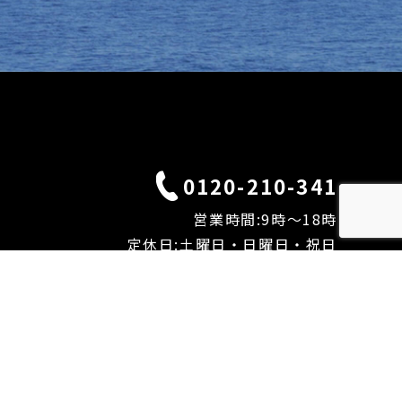
0120-210-341
営業時間:9時〜18時
定休日:土曜日・日曜日・祝日