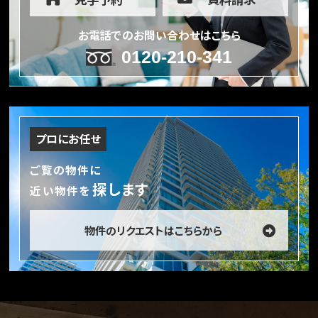
お電話でのお問い合わせはこちら
0120-210-341
プロにお任せ
ご覧の物件に
探します
近い物件を
物件のリクエストはこちらから