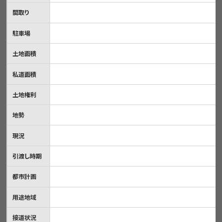
間取り
駐車場
土地面積
私道面積
土地権利
地勢
現況
引渡し時期
都市計画
用途地域
接道状況