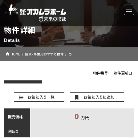
物件詳細
Details
HOME
投資・事業用おすすめ物件
の
物件番号：
物件更新日：
お気に入り一覧
お気に入りに追加
0
販売価格
万円
利回り