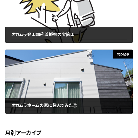
オカムラ登山部＠茨城県の宝篋山
2025年12月18日
次の記事
オカムラホームの家に住んでみた②
2026年3月24日
月別アーカイブ