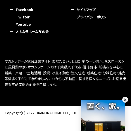
Facebook
サイトマップ
Twitter
プライバシーポリシー
Youtube
オカムラホーム友の会
オカムラホーム総合企業サイト「あなたといっしょに、夢の一歩先へ」をスローガン
に風見鶏の家・オカムラホームでは千葉県八千代市・習志野市・船橋市を中心に
新築一戸建て・土地活用・投資・収益不動産・注文住宅・新築住宅・分譲住宅・建売
等数多く手がけて参りました。これからも不動産に関する様々なニーズにお応え出
来る不動産総合企業を目指します。
Copyright(C) 2022 OKAMURA HOME CO., LTD