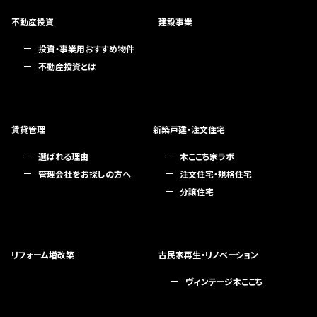
不動産投資
建設事業
投資・事業用おすすめ物件
不動産投資とは
賃貸管理
新築戸建・注文住宅
選ばれる理由
木ここち家ラボ
管理会社をお探しの方へ
注文住宅・規格住宅
分譲住宅
リフォーム増改築
古民家再生・リノベーション
ヴィンテージ木ここち